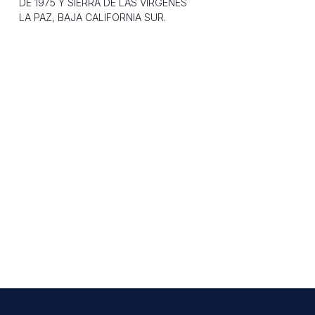
DE 1975 Y SIERRA DE LAS VÍRGENES
LA PAZ, BAJA CALIFORNIA SUR.